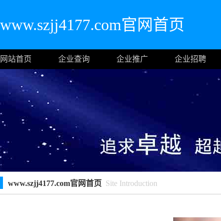
www.szjj4177.com官网首页
网站首页
企业查询
企业推广
企业招聘
www.szjj4177.com官网首页
Site Introduction