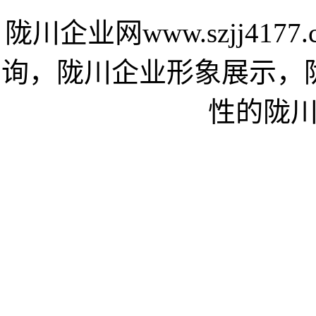
陇川企业网www.szjj41
询，陇川企业形象展示，
性的陇