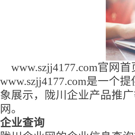
www.szjj4177.com官网首页 (
www.szjj4177.co
象展示，陇川企业产品推广
网。
企业查询